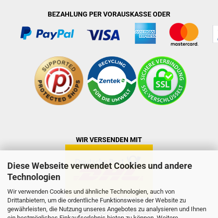
BEZAHLUNG PER VORAUSKASSE ODER
WIR VERSENDEN MIT
Diese Webseite verwendet Cookies und andere
Technologien
Wir verwenden Cookies und ähnliche Technologien, auch von
Drittanbietern, um die ordentliche Funktionsweise der Website zu
ODER
gewährleisten, die Nutzung unseres Angebotes zu analysieren und Ihnen
VERSANDKOSTEN SPAREN
ein bestmögliches Einkaufserlebnis bieten zu können. Weitere