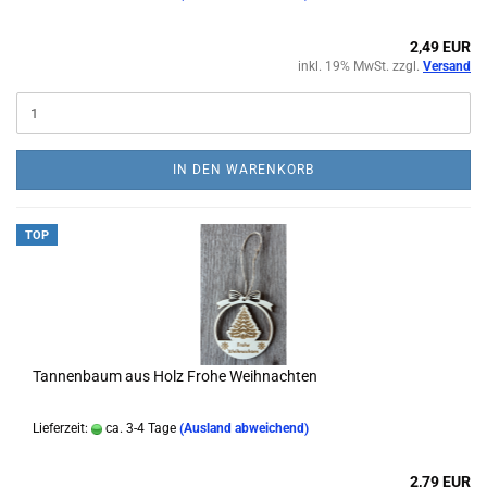
2,49 EUR
inkl. 19% MwSt. zzgl.
Versand
IN DEN WARENKORB
TOP
Tannenbaum aus Holz Frohe Weihnachten
Lieferzeit:
ca. 3-4 Tage
(Ausland abweichend)
2,79 EUR