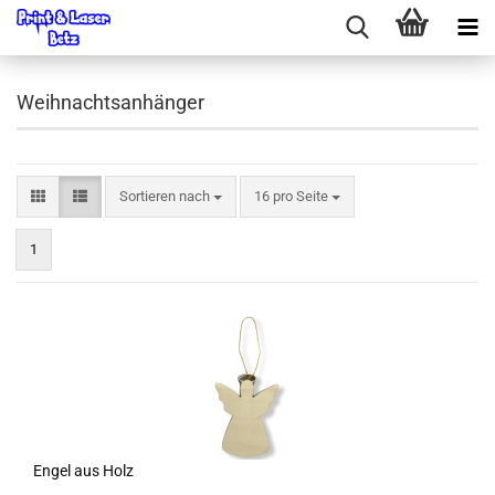
Weihnachtsanhänger
Sortieren nach
pro Seite
Sortieren nach
16 pro Seite
1
Engel aus Holz