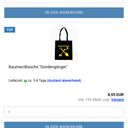
IN DEN WARENKORB
TOP
Baumwolltasche "Sondengänger"
Lieferzeit:
ca. 3-4 Tage
(Ausland abweichend)
8,95 EUR
inkl. 19% MwSt. zzgl.
Versand
IN DEN WARENKORB