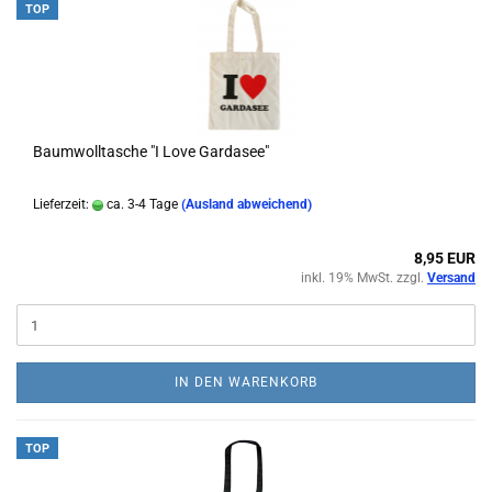
TOP
Baumwolltasche "I Love Gardasee"
Lieferzeit:
ca. 3-4 Tage
(Ausland abweichend)
8,95 EUR
inkl. 19% MwSt. zzgl.
Versand
IN DEN WARENKORB
TOP