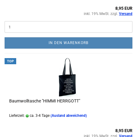
8,95 EUR
inkl. 19% MwSt. zzgl.
Versand
IN DEN WARENKORB
TOP
Baumwolltasche "HIMMI HERRGOTT"
Lieferzeit:
ca. 3-4 Tage
(Ausland abweichend)
8,95 EUR
inkl. 19% MwSt. zzgl.
Versand