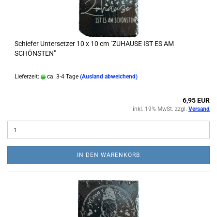
Schiefer Untersetzer 10 x 10 cm "ZUHAUSE IST ES AM
SCHÖNSTEN"
Lieferzeit:
ca. 3-4 Tage
(Ausland abweichend)
6,95 EUR
inkl. 19% MwSt. zzgl.
Versand
IN DEN WARENKORB