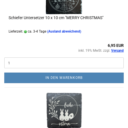
Schiefer Untersetzer 10 x 10 cm "MERRY CHRISTMAS"
Lieferzeit:
ca. 3-4 Tage
(Ausland abweichend)
6,95 EUR
inkl. 19% MwSt. zzgl.
Versand
IN DEN WARENKORB