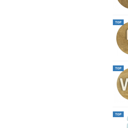
TOP
TOP
TOP