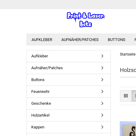
AUFKLEBER
AUFNÄHER/PATCHES
BUTTONS
Startseite
Aufkleber
Aufnäher/Patches
Holzsc
Buttons
Feuerwehr
Geschenke
Holzartikel
Kappen