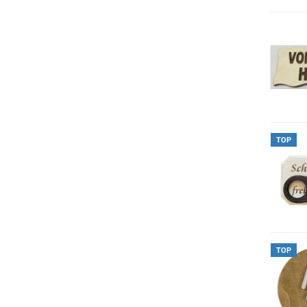
TOP
TOP