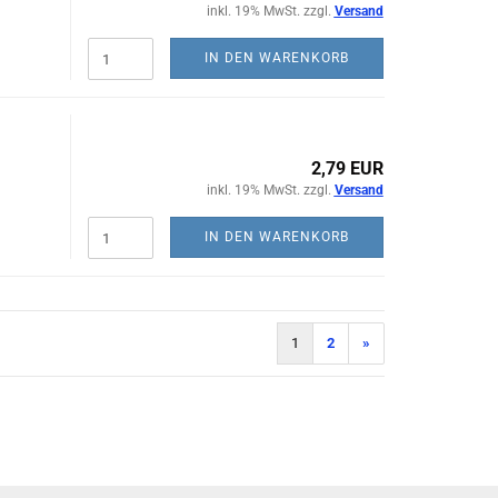
inkl. 19% MwSt. zzgl.
Versand
IN DEN WARENKORB
2,79 EUR
inkl. 19% MwSt. zzgl.
Versand
IN DEN WARENKORB
1
2
»
)