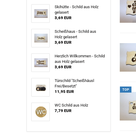
Skihütte - Schild aus Holz
gelasert
3,69 EUR
Scheißhaus - Schild aus
Holz gelasert
3,69 EUR
Herzlich Willkommen - Schild
aus Holz gelasert
3,69 EUR
Türschild "Scheißhäusl
Frei/Besetzt"
TOP
11,95 EUR
WC Schild aus Holz
7,79 EUR