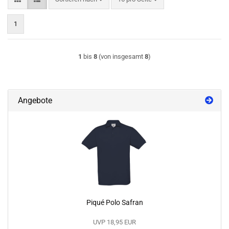
1
1
bis
8
(von insgesamt
8
)
Angebote
Piqué Polo Safran
UVP 18,95 EUR