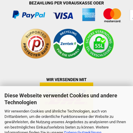
BEZAHLUNG PER VORAUSKASSE ODER
WIR VERSENDEN MIT
Diese Webseite verwendet Cookies und andere
Technologien
Wir verwenden Cookies und ähnliche Technologien, auch von
Drittanbietern, um die ordentliche Funktionsweise der Website zu
ODER
gewährleisten, die Nutzung unseres Angebotes zu analysieren und Ihnen
VERSANDKOSTEN SPAREN
ein bestmögliches Einkaufserlebnis bieten zu können. Weitere
ABHOLUNG DIREKT BEI UNS
Informationen finden Sie in unserer
Datenschutzerklärung
.