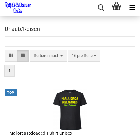
Urlaub/Reisen
Sortieren nach
pro Seite
Sortieren nach
16 pro Seite
1
TOP
Mallorca Reloaded T-Shirt Unisex