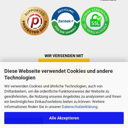
WIR VERSENDEN MIT
Diese Webseite verwendet Cookies und andere
Technologien
Wir verwenden Cookies und ähnliche Technologien, auch von
Drittanbietern, um die ordentliche Funktionsweise der Website zu
ODER
gewährleisten, die Nutzung unseres Angebotes zu analysieren und Ihnen
VERSANDKOSTEN SPAREN
ein bestmögliches Einkaufserlebnis bieten zu können. Weitere
ABHOLUNG DIREKT BEI UNS
Informationen finden Sie in unserer
Datenschutzerklärung
.
Alle Akzeptieren
Vertrag widerrufen