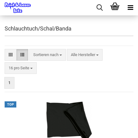
Schlauchtuch/Schal/Banda
Sortieren nach
Sortieren nach
Alle Hersteller
pro Seite
16 pro Seite
1
TOP