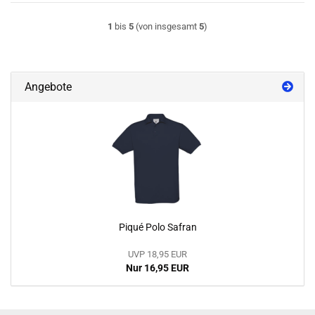
1
bis
5
(von insgesamt
5
)
Angebote
Piqué Polo Safran
UVP 18,95 EUR
Nur 16,95 EUR