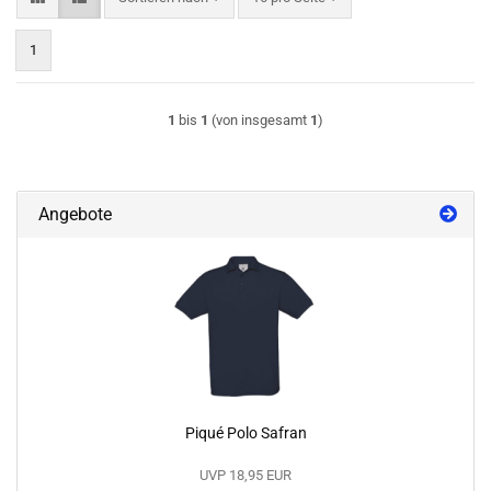
1
1
bis
1
(von insgesamt
1
)
Angebote
Piqué Polo Safran
UVP 18,95 EUR