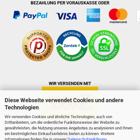
BEZAHLUNG PER VORAUSKASSE ODER
WIR VERSENDEN MIT
Diese Webseite verwendet Cookies und andere
Technologien
Wir verwenden Cookies und ähnliche Technologien, auch von
Drittanbietern, um die ordentliche Funktionsweise der Website zu
ODER
gewährleisten, die Nutzung unseres Angebotes zu analysieren und Ihnen
VERSANDKOSTEN SPAREN
ein bestmögliches Einkaufserlebnis bieten zu können. Weitere
ABHOLUNG DIREKT BEI UNS
Informationen finden Sie in unserer
Datenschutzerklärung
.