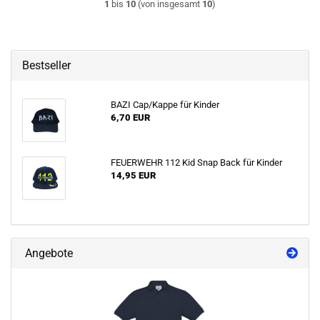
1
bis
10
(von insgesamt
10
)
Bestseller
BAZI Cap/Kappe für Kinder
6,70 EUR
FEUERWEHR 112 Kid Snap Back für Kinder
14,95 EUR
Angebote