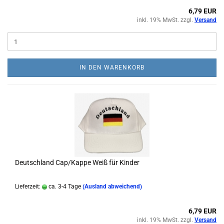
6,79 EUR
inkl. 19% MwSt. zzgl.
Versand
IN DEN WARENKORB
Deutschland Cap/Kappe Weiß für Kinder
Lieferzeit:
ca. 3-4 Tage
(Ausland abweichend)
6,79 EUR
inkl. 19% MwSt. zzgl.
Versand