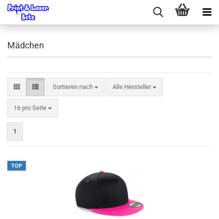
Mädchen
Sortieren nach
Sortieren nach
Alle Hersteller
pro Seite
16 pro Seite
1
TOP