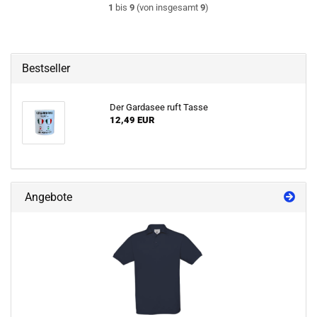
1
bis
9
(von insgesamt
9
)
Bestseller
Der Gardasee ruft Tasse
12,49 EUR
Angebote