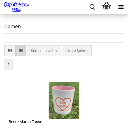
Damen
Sortieren nach
pro Seite
Sortieren nach
16 pro Seite
1
Beste Mama Tasse