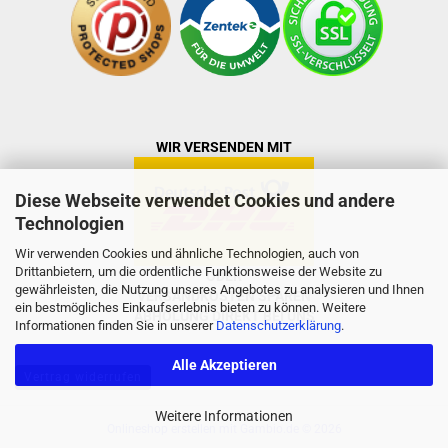
WIR VERSENDEN MIT
Diese Webseite verwendet Cookies und andere
Technologien
Wir verwenden Cookies und ähnliche Technologien, auch von
Drittanbietern, um die ordentliche Funktionsweise der Website zu
ODER
gewährleisten, die Nutzung unseres Angebotes zu analysieren und Ihnen
VERSANDKOSTEN SPAREN
ein bestmögliches Einkaufserlebnis bieten zu können. Weitere
ABHOLUNG DIREKT BEI UNS
Informationen finden Sie in unserer
Datenschutzerklärung
.
Alle Akzeptieren
Vertrag widerrufen
Weitere Informationen
Onlineshop erstellen
mit Gambio.de © 2026