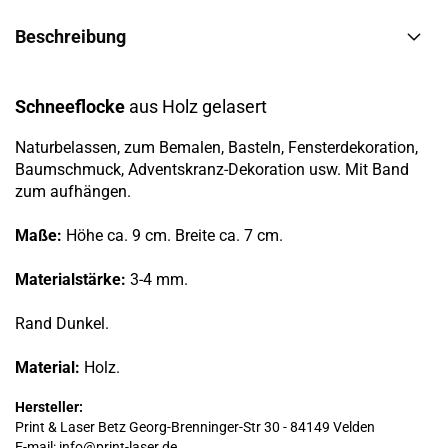
Beschreibung
Schneeflocke
aus Holz gelasert
Naturbelassen, zum Bemalen, Basteln, Fensterdekoration,
Baumschmuck, Adventskranz-Dekoration usw. Mit Band
zum aufhängen.
Maße:
Höhe ca. 9 cm. Breite ca. 7 cm.
Materialstärke:
3-4 mm.
Rand Dunkel.
Material:
Holz.
Hersteller:
Print & Laser Betz Georg-Brenninger-Str 30 - 84149 Velden
E-mail: info@print-laser.de