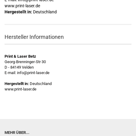
www.print-laser.de
Hergestellt in:
Deutschland
Hersteller Informationen
Print & Laser Betz
Georg-Brenninger-Str 30
D - 84149 Velden
E-mail: info@print-laser.de
Hergestellt in:
Deutschland
www.print-laser.de
MEHR ÜBER...