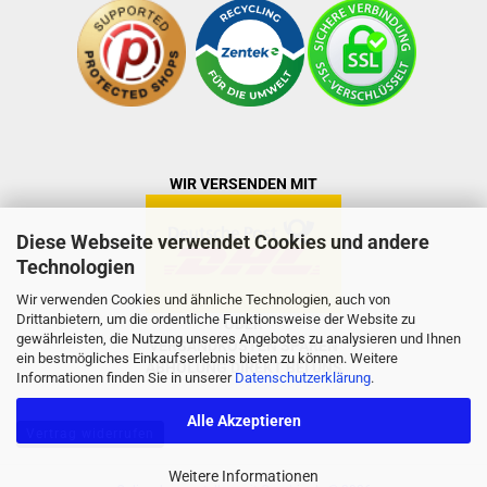
WIR VERSENDEN MIT
Diese Webseite verwendet Cookies und andere
Technologien
Wir verwenden Cookies und ähnliche Technologien, auch von
Drittanbietern, um die ordentliche Funktionsweise der Website zu
ODER
gewährleisten, die Nutzung unseres Angebotes zu analysieren und Ihnen
VERSANDKOSTEN SPAREN
ein bestmögliches Einkaufserlebnis bieten zu können. Weitere
ABHOLUNG DIREKT BEI UNS
Informationen finden Sie in unserer
Datenschutzerklärung
.
Alle Akzeptieren
Vertrag widerrufen
Weitere Informationen