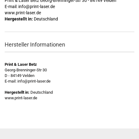
Print & Laser Betz Georg-Brenninger-Str 30 - 84149 Velden
E-mail: info@print-laser.de
www.print-laser.de
Hergestellt in:
Deutschland
Hersteller Informationen
Print & Laser Betz
Georg-Brenninger-Str 30
D - 84149 Velden
E-mail: info@print-laser.de
Hergestellt in:
Deutschland
www.print-laser.de