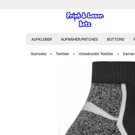
AUFKLEBER
AUFNÄHER/PATCHES
BUTTONS
»
»
»
Startseite
Textilien
Unbedruckte Textilien
Damen