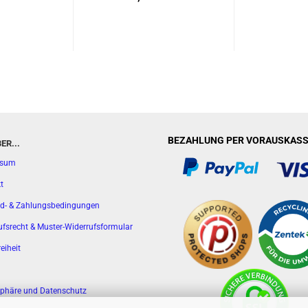
BEZAHLUNG PER VORAUSKASS
ER...
ssum
t
d- & Zahlungsbedingungen
ufsrecht & Muster-Widerrufsformular
reiheit
sphäre und Datenschutz