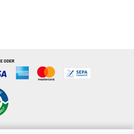
E ODER