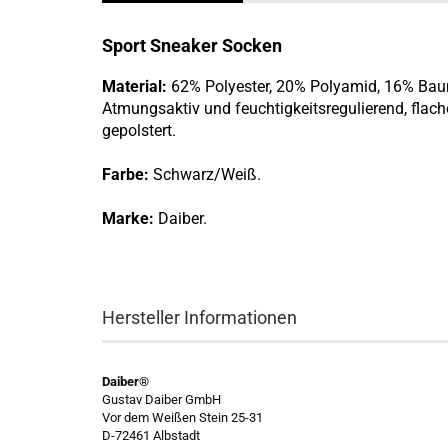
Sport Sneaker Socken
Material:
62% Polyester, 20% Polyamid, 16% Bau
Atmungsaktiv und feuchtigkeitsregulierend, flach
gepolstert.
Farbe:
Schwarz/Weiß.
Marke:
Daiber.
Hersteller Informationen
Daiber®
Gustav Daiber GmbH
Vor dem Weißen Stein 25-31
D-72461 Albstadt