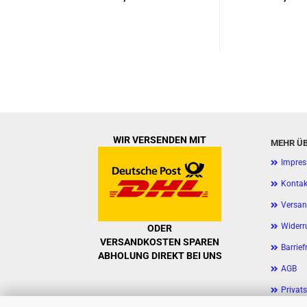
WIR VERSENDEN MIT
MEHR ÜB
Impre
Kontak
Versan
Widerr
ODER
VERSANDKOSTEN SPAREN
Barrief
ABHOLUNG DIREKT BEI UNS
AGB
Privat