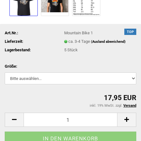
TOP
Art.Nr.:
Mountain Bike 1
Lieferzeit:
ca. 3-4 Tage
(Ausland abweichend)
Lagerbestand:
5
Stück
Größe:
17,95 EUR
inkl. 19% MwSt. zzgl.
Versand