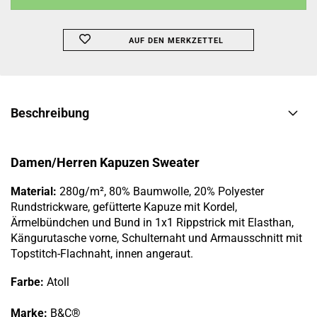
AUF DEN MERKZETTEL
Beschreibung
Damen/Herren Kapuzen Sweater
Material:
280g/m², 80% Baumwolle, 20% Polyester
Rundstrickware, gefütterte Kapuze mit Kordel,
Ärmelbündchen und Bund in 1x1 Rippstrick mit Elasthan,
Kängurutasche vorne, Schulternaht und Armausschnitt mit
Topstitch-Flachnaht, innen angeraut.
Farbe:
Atoll
Marke:
B&C®