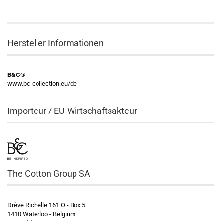
Hersteller Informationen
B&C®
www.bc-collection.eu/de
Importeur / EU-Wirtschaftsakteur
The Cotton Group SA
Drève Richelle 161 O - Box 5
1410 Waterloo - Belgium