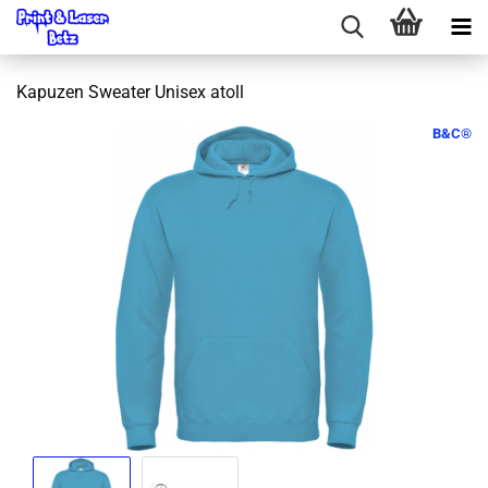
Kapuzen Sweater Unisex atoll
B&C®