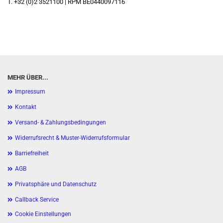
T. +32 (0)2 3521100 | RPM BE0440097116
MEHR ÜBER...
Impressum
Kontakt
Versand- & Zahlungsbedingungen
Widerrufsrecht & Muster-Widerrufsformular
Barriefreiheit
AGB
Privatsphäre und Datenschutz
Callback Service
Cookie Einstellungen