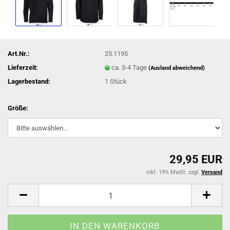
Art.Nr.:
25.1195
Lieferzeit:
ca. 3-4 Tage
(Ausland abweichend)
Lagerbestand:
1
Stück
Größe:
29,95 EUR
inkl. 19% MwSt. zzgl.
Versand