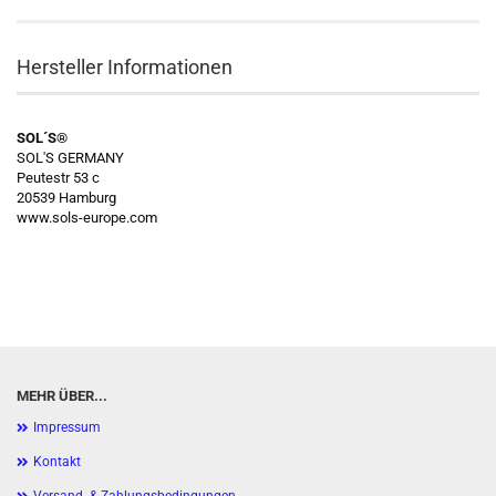
Hersteller Informationen
SOL´S®
SOL'S GERMANY
Peutestr 53 c
20539 Hamburg
www.sols-europe.com
MEHR ÜBER...
Impressum
Kontakt