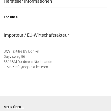
Hersteller Informationen
The One®
Importeur / EU-Wirtschaftsakteur
BQS Textiles BV Donker
Duyvisweg 56
3316BM Dordrecht Niederlande
E-Mail: info@bqstextiles.com
MEHR ÜBER...