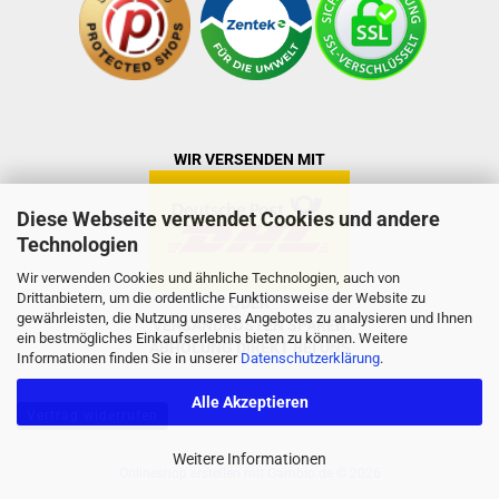
WIR VERSENDEN MIT
Diese Webseite verwendet Cookies und andere
Technologien
Wir verwenden Cookies und ähnliche Technologien, auch von
Drittanbietern, um die ordentliche Funktionsweise der Website zu
ODER
gewährleisten, die Nutzung unseres Angebotes zu analysieren und Ihnen
VERSANDKOSTEN SPAREN
ein bestmögliches Einkaufserlebnis bieten zu können. Weitere
ABHOLUNG DIREKT BEI UNS
Informationen finden Sie in unserer
Datenschutzerklärung
.
Alle Akzeptieren
Vertrag widerrufen
Weitere Informationen
Onlineshop erstellen
mit Gambio.de © 2026