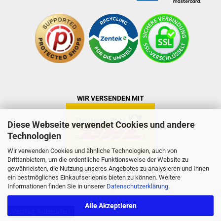
WIR VERSENDEN MIT
Diese Webseite verwendet Cookies und andere
Technologien
Wir verwenden Cookies und ähnliche Technologien, auch von
Drittanbietern, um die ordentliche Funktionsweise der Website zu
ODER
gewährleisten, die Nutzung unseres Angebotes zu analysieren und Ihnen
VERSANDKOSTEN SPAREN
ein bestmögliches Einkaufserlebnis bieten zu können. Weitere
ABHOLUNG DIREKT BEI UNS
Informationen finden Sie in unserer
Datenschutzerklärung
.
Alle Akzeptieren
Vertrag widerrufen