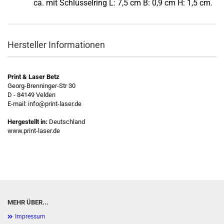
ca. mit Schlüsselring L: 7,5 cm B: 0,9 cm H: 1,5 cm.
Hersteller Informationen
Print & Laser Betz
Georg-Brenninger-Str 30
D - 84149 Velden
E-mail: info@print-laser.de
Hergestellt in:
Deutschland
www.print-laser.de
MEHR ÜBER...
Impressum