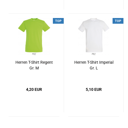
TOP
TOP
Herren T-Shirt Regent
Herren T-Shirt Imperial
Gr. M
Gr. L
4,20 EUR
5,10 EUR