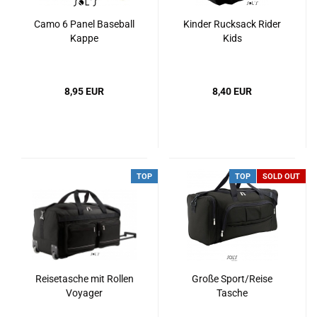
Camo 6 Panel Baseball
Kinder Rucksack Rider
Kappe
Kids
8,95 EUR
8,40 EUR
TOP
TOP
SOLD OUT
Reisetasche mit Rollen
Große Sport/Reise
Voyager
Tasche