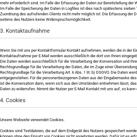
mehr erforderlich sind. Im Falle der Erfassung der Daten zur Bereitstellung der W
Im Falle der Speicherung der Daten in Logfiles ist dies nach spätestens sieben
Zuordnung des aufrufenden Clients nicht mehr möglich ist. Die Erfassung der Date
seitens des Nutzers keine Widerspruchsmöglichkeit.
3. Kontaktaufnahme
Wenn Sie mit uns per Kontaktformular Kontakt aufnehmen, werden die in der E
Kontaktaufnahme per E-Mail werden ausschließlich die dort von Ihnen eingege
Die Daten werden ausschließlich für die Verarbeitung der Konversation und Ihres
Rechtsgrundlage für die Verarbeitung der Daten, die im Zuge einer Übersendung ei
Rechtsgrundlage für die Verarbeitung Art. 6 Abs. 1 lit. b) DSGVO. Die Daten we
entgegenstehen. Für die personenbezogenen Daten aus der Eingabemaske des Kont
ist die Konversation dann, wenn sich aus den Umständen entnehmen lässt, dass d
Daten zu widerrufen. Nimmt der Nutzer per E-Mail Kontakt mit uns auf, so kann
4. Cookies
Unsere Webseite verwendet Cookies.
Cookies sind Textdateien, die auf dem Endgerät des Nutzers gespeichert werden
können ohne den Einsatz von Cookies nicht angeboten werden. Dafür ist es er