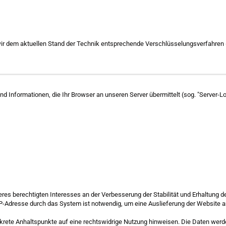
wir dem aktuellen Stand der Technik entsprechende Verschlüsselungsverfahren 
 Informationen, die Ihr Browser an unseren Server übermittelt (sog. "Server-Lo
nseres berechtigten Interesses an der Verbesserung der Stabilität und Erhaltung
IP-Adresse durch das System ist notwendig, um eine Auslieferung der Website 
konkrete Anhaltspunkte auf eine rechtswidrige Nutzung hinweisen. Die Daten werd