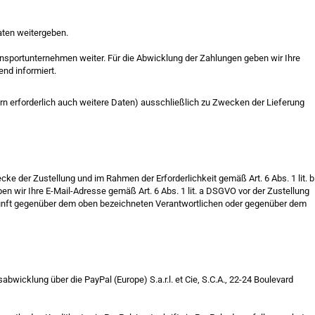
aten weitergeben.
ransportunternehmen weiter. Für die Abwicklung der Zahlungen geben wir Ihre
end informiert.
rn erforderlich auch weitere Daten) ausschließlich zu Zwecken der Lieferung
e der Zustellung und im Rahmen der Erforderlichkeit gemäß Art. 6 Abs. 1 lit. b
n wir Ihre E-Mail-Adresse gemäß Art. 6 Abs. 1 lit. a DSGVO vor der Zustellung
ukunft gegenüber dem oben bezeichneten Verantwortlichen oder gegenüber dem
bwicklung über die PayPal (Europe) S.a.r.l. et Cie, S.C.A., 22-24 Boulevard