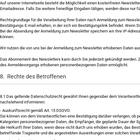
Auf unserer Internetseite besteht die Möglichkeit einen kostenfreien Newslette
Emailadresse. Falls Sie weitere freiwillige Eingaben tätigen, werden diese nur 
Rechtsgrundlage für die Verarbeitung Ihrer Daten nach Anmeldung zum Newsletter
Bestätigungs-E-mail erhalten, in der sich ein Bestätigungslink befindet. Wenn Sie
Bei der Absendung der Anmeldung zum Newsletter speichern wir Ihre IP-Adress
können.
Wir nutzen die von uns bei der Anmeldung zum Newsletter erhobenen Daten a
Das Abonnement des Newsletters kann durch Sie jederzeit gekündigt werden. Zu
des Anmeldevorgangs erhobenen personenbezogenen Daten ermöglicht.
8. Rechte des Betroffenen
8.1
Das geltende Datenschutzrecht gewährt Ihnen gegenüber dem Verantwortlich
nachstehend informieren:
-
Auskunftsrecht gemäß Art. 15 DSGVO:
Sie können von dem Verantwortlichen eine Bestätigung darüber verlangen, ob p
Kategorien personenbezogener Daten, die Empfänger, die geplante Dauer der S
die Herkunft Ihrer Daten, wenn diese nicht durch uns erhoben wurden, das Beste
betreffende Tragweite und die angestrebten Auswirkungen einer solchen Verarbe