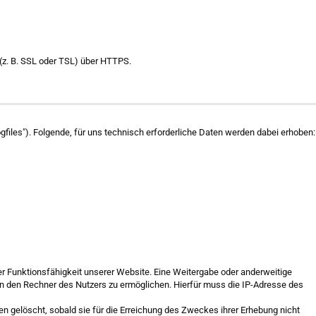
(z. B. SSL oder TSL) über HTTPS.
gfiles"). Folgende, für uns technisch erforderliche Daten werden dabei erhoben:
 der Funktionsfähigkeit unserer Website. Eine Weitergabe oder anderweitige
an den Rechner des Nutzers zu ermöglichen. Hierfür muss die IP-Adresse des
en gelöscht, sobald sie für die Erreichung des Zweckes ihrer Erhebung nicht