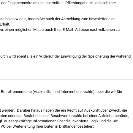
er Eingabemaske an uns übermittelt. Pflichtangabe ist lediglich Ihre
Diese holen wir ein, indem Sie nach der Anmeldung zum Newsletter eine
Erhalt.
u, einen möglichen Missbrauch Ihrer E-Mail- Adresse nachvollziehen zu
rch wird ebenfalls ein Widerruf der Einwilligung der Speicherung der während
troffenenrechte (Auskunfts- und Interventionsrechte), über die wir Sie
et werden. Darüber hinaus haben Sie ein Recht auf Auskunft über Zweck, die
Daten oder das Bestehen eines Beschwerderechts bei einer Aufsichtsbehörde,
. aussagekräftige Informationen über die involvierte Logik und die Sie
 bei Weiterleitung Ihrer Daten in Drittländer bestehen;