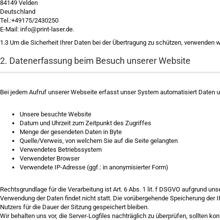
84149 Velden
Deutschland
Tel.:+49175/2430250
E-Mail: info@print-laser.de.
1.3
Um die Sicherheit Ihrer Daten bei der Übertragung zu schützen, verwenden 
2. Datenerfassung beim Besuch unserer Website
Bei jedem Aufruf unserer Webseite erfasst unser System automatisiert Daten und
Unsere besuchte Website
Datum und Uhrzeit zum Zeitpunkt des Zugriffes
Menge der gesendeten Daten in Byte
Quelle/Verweis, von welchem Sie auf die Seite gelangten
Verwendetes Betriebssystem
Verwendeter Browser
Verwendete IP-Adresse (ggf.: in anonymisierter Form)
Rechtsgrundlage für die Verarbeitung ist Art. 6 Abs. 1 lit. f DSGVO aufgrund u
Verwendung der Daten findet nicht statt. Die vorübergehende Speicherung der 
Nutzers für die Dauer der Sitzung gespeichert bleiben.
Wir behalten uns vor, die Server-Logfiles nachträglich zu überprüfen, sollten 