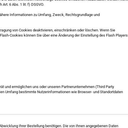
Art. 6 Abs. 1 lit. f) DSGVO.
 Nähere Informationen zu Umfang, Zweck, Rechtsgrundlage und
rtragung von Cookies deaktivieren, einschränken oder löschen. Wenn Sie
Flash-Cookies können Sie über eine Änderung der Einstellung des Flash Players
rät und ermöglichen uns oder unseren Partnerunternehmen (Third Party
ellen Umfang bestimmte Nutzerinformationen wie Browser- und Standortdaten
e Abwicklung Ihrer Bestellung benötigen. Die von Ihnen angegebenen Daten