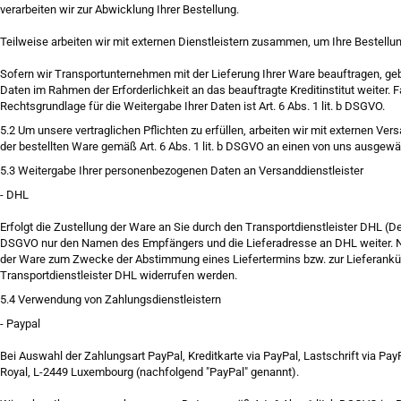
verarbeiten wir zur Abwicklung Ihrer Bestellung.
Teilweise arbeiten wir mit externen Dienstleistern zusammen, um Ihre Bestell
Sofern wir Transportunternehmen mit der Lieferung Ihrer Ware beauftragen, geb
Daten im Rahmen der Erforderlichkeit an das beauftragte Kreditinstitut weiter. 
Rechtsgrundlage für die Weitergabe Ihrer Daten ist Art. 6 Abs. 1 lit. b DSGVO.
5.2
Um unsere vertraglichen Pflichten zu erfüllen, arbeiten wir mit externen V
der bestellten Ware gemäß Art. 6 Abs. 1 lit. b DSGVO an einen von uns ausgewä
5.3
Weitergabe Ihrer personenbezogenen Daten an Versanddienstleister
-
DHL
Erfolgt die Zustellung der Ware an Sie durch den Transportdienstleister DHL (D
DSGVO nur den Namen des Empfängers und die Lieferadresse an DHL weiter. Nur w
der Ware zum Zwecke der Abstimmung eines Liefertermins bzw. zur Lieferankün
Transportdienstleister DHL widerrufen werden.
5.4
Verwendung von Zahlungsdienstleistern
-
Paypal
Bei Auswahl der Zahlungsart PayPal, Kreditkarte via PayPal, Lastschrift via PayP
Royal, L-2449 Luxembourg (nachfolgend "PayPal" genannt).