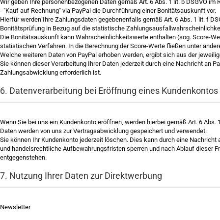
Wir geben Ihre personenbezogenen Daten gemäß Art. 6 Abs. 1 lit. b DSGVO im Rah
- "Kauf auf Rechnung" via PayPal die Durchführung einer Bonitätsauskunft vor.
Hierfür werden Ihre Zahlungsdaten gegebenenfalls gemäß Art. 6 Abs. 1 lit. f D
Bonitätsprüfung in Bezug auf die statistische Zahlungsausfallwahrscheinlichk
Die Bonitätsauskunft kann Wahrscheinlichkeitswerte enthalten (sog. Score-Wer
statistischen Verfahren. In die Berechnung der Score-Werte fließen unter ander
Welche weiteren Daten von PayPal erhoben werden, ergibt sich aus der jeweili
Sie können dieser Verarbeitung Ihrer Daten jederzeit durch eine Nachricht an 
Zahlungsabwicklung erforderlich ist.
6. Datenverarbeitung bei Eröffnung eines Kundenkontos
Wenn Sie bei uns ein Kundenkonto eröffnen, werden hierbei gemäß Art. 6 Abs. 
Daten werden von uns zur Vertragsabwicklung gespeichert und verwendet.
Sie können Ihr Kundenkonto jederzeit löschen. Dies kann durch eine Nachricht 
und handelsrechtliche Aufbewahrungsfristen sperren und nach Ablauf dieser Fr
entgegenstehen.
7. Nutzung Ihrer Daten zur Direktwerbung
Newsletter