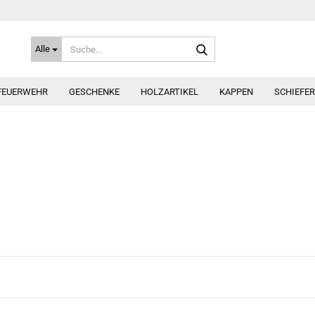
Suche...
Alle
FEUERWEHR
GESCHENKE
HOLZARTIKEL
KAPPEN
SCHIEFE