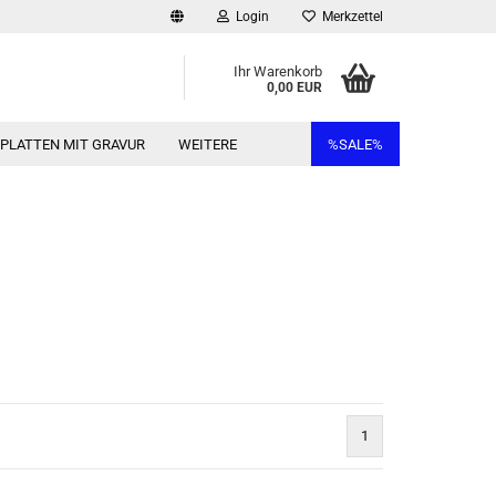
Login
Merkzettel
Ihr Warenkorb
0,00 EUR
RPLATTEN MIT GRAVUR
WEITERE
%SALE%
1